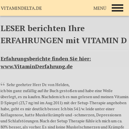
MENÜ
VITAMINDELTA.DE
LESER berichten Ihre
ERFAHRUNGEN mit VITAMIN D
Erfahrungsberichte finden Sie hier:
www.VitaminDerfahrung.de
Sehr geehrter Herr Dr. von Helden,
ich bin ganz zufällig auf ihr Buch gestoßen und habe eine Weile
überlegt, es zu kaufen. Nachdem ich es nun gelesen und meinen Vitamin
D Spiegel (23,7 ng/ml im Aug.2011) mit der Setup-Therapie angehoben
habe, geht es mir deutlich besser. Ich bin 54 J/w. leide unter einer
Kollagenose, hatte Muskelkrämpfe und -schmerzen, Depressionen
und Schlafstörungen. Nach der Setup Therapie fühle ich mich um ca.
80% besser, als vorher. Es sind keine Muskelschmerzen und Krämpfe