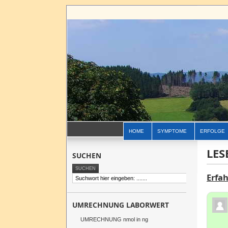
HOME
SYMPTOME
ERFOLGE
LES
SUCHEN
Erfa
UMRECHNUNG LABORWERT
UMRECHNUNG nmol in ng