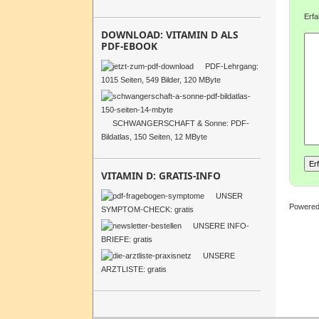
Erfa
DOWNLOAD: VITAMIN D ALS
PDF-EBOOK
PDF-Lehrgang:
1015 Seiten, 549 Bilder, 120 MByte
SCHWANGERSCHAFT & Sonne: PDF-
Bildatlas, 150 Seiten, 12 MByte
VITAMIN D: GRATIS-INFO
UNSER
Powere
SYMPTOM-CHECK: gratis
UNSERE INFO-
BRIEFE: gratis
UNSERE
ARZTLISTE: gratis