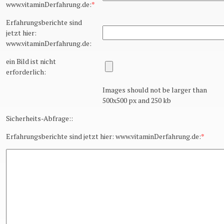
www.vitaminDerfahrung.de:
*
Erfahrungsberichte sind
jetzt hier:
www.vitaminDerfahrung.de:
ein Bild ist nicht
erforderlich:
Images should not be larger than
500x500 px and 250 kb
Sicherheits-Abfrage::
Erfahrungsberichte sind jetzt hier: www.vitaminDerfahrung.de:
*