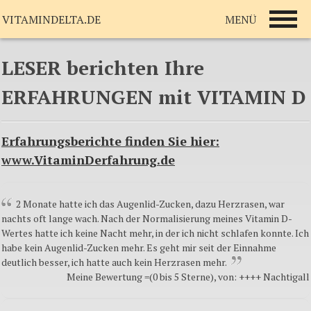
MENÜ
VITAMINDELTA.DE
LESER berichten Ihre
ERFAHRUNGEN mit VITAMIN D
Erfahrungsberichte finden Sie hier:
www.VitaminDerfahrung.de
2 Monate hatte ich das Augenlid-Zucken, dazu Herzrasen, war
nachts oft lange wach. Nach der Normalisierung meines Vitamin D-
Wertes hatte ich keine Nacht mehr, in der ich nicht schlafen konnte. Ich
habe kein Augenlid-Zucken mehr. Es geht mir seit der Einnahme
deutlich besser, ich hatte auch kein Herzrasen mehr.
Meine Bewertung =(0 bis 5 Sterne), von: ++++ Nachtigall