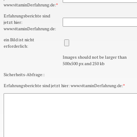
www.vitaminDerfahrung.de:
*
Erfahrungsberichte sind
jetzt hier:
www.vitaminDerfahrung.de:
ein Bild ist nicht
erforderlich:
Images should not be larger than
500x500 px and 250 kb
Sicherheits-Abfrage::
Erfahrungsberichte sind jetzt hier: www.vitaminDerfahrung.de:
*