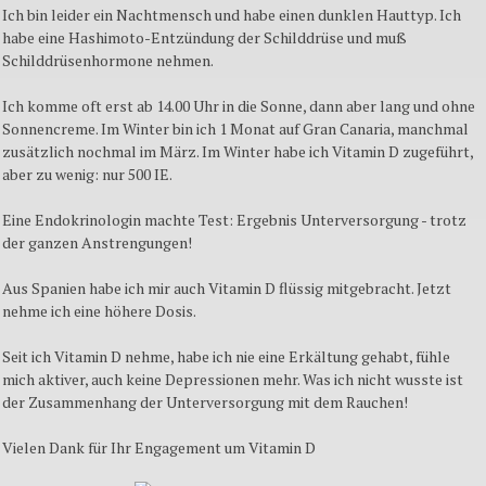
Ich bin leider ein Nachtmensch und habe einen dunklen Hauttyp. Ich
habe eine Hashimoto-Entzündung der Schilddrüse und muß
Schilddrüsenhormone nehmen.
Ich komme oft erst ab 14.00 Uhr in die Sonne, dann aber lang und ohne
Sonnencreme. Im Winter bin ich 1 Monat auf Gran Canaria, manchmal
zusätzlich nochmal im März. Im Winter habe ich Vitamin D zugeführt,
aber zu wenig: nur 500 IE.
Eine Endokrinologin machte Test: Ergebnis Unterversorgung - trotz
der ganzen Anstrengungen!
Aus Spanien habe ich mir auch Vitamin D flüssig mitgebracht. Jetzt
nehme ich eine höhere Dosis.
Seit ich Vitamin D nehme, habe ich nie eine Erkältung gehabt, fühle
mich aktiver, auch keine Depressionen mehr. Was ich nicht wusste ist
der Zusammenhang der Unterversorgung mit dem Rauchen!
Vielen Dank für Ihr Engagement um Vitamin D