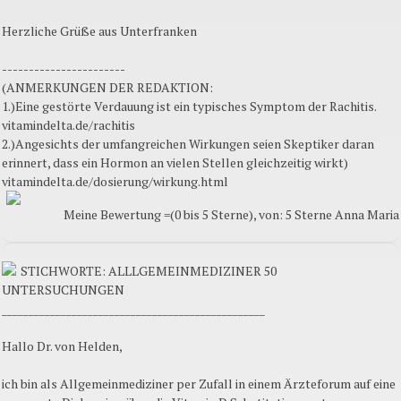
Herzliche Grüße aus Unterfranken
-----------------------
(ANMERKUNGEN DER REDAKTION:
1.)Eine gestörte Verdauung ist ein typisches Symptom der Rachitis.
vitamindelta.de/rachitis
2.)Angesichts der umfangreichen Wirkungen seien Skeptiker daran
erinnert, dass ein Hormon an vielen Stellen gleichzeitig wirkt)
vitamindelta.de/dosierung/wirkung.html
Meine Bewertung =(0 bis 5 Sterne), von: 5 Sterne Anna Maria
STICHWORTE: ALLLGEMEINMEDIZINER 50
UNTERSUCHUNGEN
_________________________________________________
Hallo Dr. von Helden,
ich bin als Allgemeinmediziner per Zufall in einem Ärzteforum auf eine