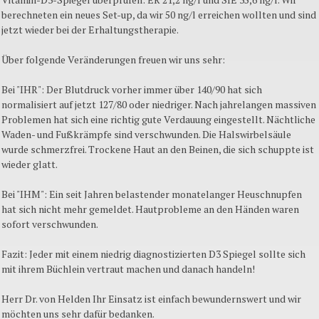
berechneten ein neues Set-up, da wir 50 ng/l erreichen wollten und sind
jetzt wieder bei der Erhaltungstherapie.
Über folgende Veränderungen freuen wir uns sehr:
Bei "IHR": Der Blutdruck vorher immer über 140/90 hat sich
normalisiert auf jetzt 127/80 oder niedriger. Nach jahrelangen massiven
Problemen hat sich eine richtig gute Verdauung eingestellt. Nächtliche
Waden- und Fußkrämpfe sind verschwunden. Die Halswirbelsäule
wurde schmerzfrei. Trockene Haut an den Beinen, die sich schuppte ist
wieder glatt.
Bei "IHM": Ein seit Jahren belastender monatelanger Heuschnupfen
hat sich nicht mehr gemeldet. Hautprobleme an den Händen waren
sofort verschwunden.
Fazit: Jeder mit einem niedrig diagnostizierten D3 Spiegel sollte sich
mit ihrem Büchlein vertraut machen und danach handeln!
Herr Dr. von Helden Ihr Einsatz ist einfach bewundernswert und wir
möchten uns sehr dafür bedanken.