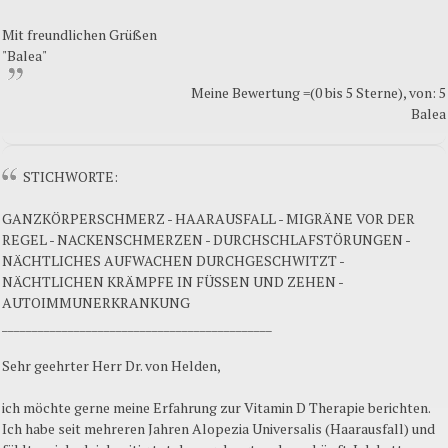
Mit freundlichen Grüßen
"Balea"
Meine Bewertung =(0 bis 5 Sterne), von: 5
Balea
STICHWORTE:
GANZKÖRPERSCHMERZ - HAARAUSFALL - MIGRÄNE VOR DER
REGEL - NACKENSCHMERZEN - DURCHSCHLAFSTÖRUNGEN -
NÄCHTLICHES AUFWACHEN DURCHGESCHWITZT -
NÄCHTLICHEN KRÄMPFE IN FÜSSEN UND ZEHEN -
AUTOIMMUNERKRANKUNG
_____________________________________________
Sehr geehrter Herr Dr. von Helden,
ich möchte gerne meine Erfahrung zur Vitamin D Therapie berichten.
Ich habe seit mehreren Jahren Alopezia Universalis (Haarausfall) und