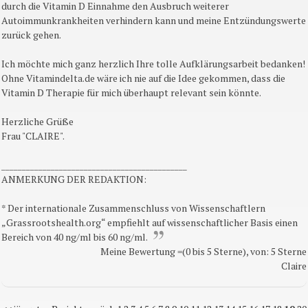
durch die Vitamin D Einnahme den Ausbruch weiterer
Autoimmunkrankheiten verhindern kann und meine Entzündungswerte
zurück gehen.
Ich möchte mich ganz herzlich Ihre tolle Aufklärungsarbeit bedanken!
Ohne Vitamindelta.de wäre ich nie auf die Idee gekommen, dass die
Vitamin D Therapie für mich überhaupt relevant sein könnte.
Herzliche Grüße
Frau "CLAIRE".
_____________________________________________
ANMERKUNG DER REDAKTION:
* Der internationale Zusammenschluss von Wissenschaftlern
„Grassrootshealth.org“ empfiehlt auf wissenschaftlicher Basis einen
Bereich von 40 ng/ml bis 60 ng/ml.
Meine Bewertung =(0 bis 5 Sterne), von: 5 Sterne
Claire