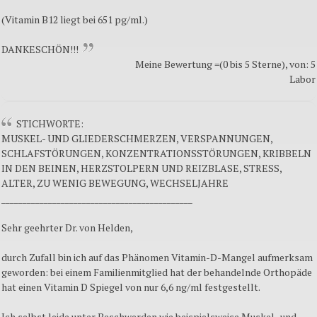
(Vitamin B12 liegt bei 651 pg/ml.)
DANKESCHÖN!!!
Meine Bewertung =(0 bis 5 Sterne), von: 5
Labor
STICHWORTE:
MUSKEL- UND GLIEDERSCHMERZEN, VERSPANNUNGEN,
SCHLAFSTÖRUNGEN, KONZENTRATIONSSTÖRUNGEN, KRIBBELN
IN DEN BEINEN, HERZSTOLPERN UND REIZBLASE, STRESS,
ALTER, ZU WENIG BEWEGUNG, WECHSELJAHRE
_____________________________________________
Sehr geehrter Dr. von Helden,
durch Zufall bin ich auf das Phänomen Vitamin-D-Mangel aufmerksam
geworden: bei einem Familienmitglied hat der behandelnde Orthopäde
hat einen Vitamin D Spiegel von nur 6,6 ng/ml festgestellt.
Ich selbst leide unter Beschwerden wie beispielsweise Muskel- und