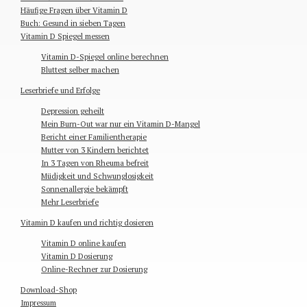
Häufige Fragen über Vitamin D
Buch: Gesund in sieben Tagen
Vitamin D Spiegel messen
Vitamin D-Spiegel online berechnen
Bluttest selber machen
Leserbriefe und Erfolge
Depression geheilt
Mein Burn-Out war nur ein Vitamin D-Mangel
Bericht einer Familientherapie
Mutter von 3 Kindern berichtet
In 3 Tagen von Rheuma befreit
Müdigkeit und Schwunglosigkeit
Sonnenallergie bekämpft
Mehr Leserbriefe
Vitamin D kaufen und richtig dosieren
Vitamin D online kaufen
Vitamin D Dosierung
Online-Rechner zur Dosierung
Download-Shop
Impressum