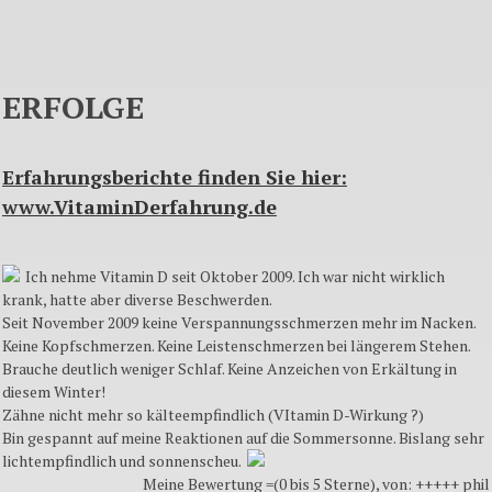
ERFOLGE
Erfahrungsberichte finden Sie hier:
www.VitaminDerfahrung.de
Ich nehme Vitamin D seit Oktober 2009. Ich war nicht wirklich
krank, hatte aber diverse Beschwerden.
Seit November 2009 keine Verspannungsschmerzen mehr im Nacken.
Keine Kopfschmerzen. Keine Leistenschmerzen bei längerem Stehen.
Brauche deutlich weniger Schlaf. Keine Anzeichen von Erkältung in
diesem Winter!
Zähne nicht mehr so kälteempfindlich (VItamin D-Wirkung ?)
Bin gespannt auf meine Reaktionen auf die Sommersonne. Bislang sehr
lichtempfindlich und sonnenscheu.
Meine Bewertung =(0 bis 5 Sterne), von: +++++ phil