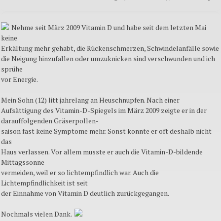
Nehme seit März 2009 Vitamin D und habe seit dem letzten Mai
keine
Erkältung mehr gehabt, die Rückenschmerzen, Schwindelanfälle sowie
die Neigung hinzufallen oder umzuknicken sind verschwunden und ich
sprühe
vor Energie.
Mein Sohn (12) litt jahrelang an Heuschnupfen. Nach einer
Aufsättigung des Vitamin-D-Spiegels im März 2009 zeigte er in der
darauffolgenden Gräserpollen-
saison fast keine Symptome mehr. Sonst konnte er oft deshalb nicht
das
Haus verlassen. Vor allem musste er auch die Vitamin-D-bildende
Mittagssonne
vermeiden, weil er so lichtempfindlich war. Auch die
Lichtempfindlichkeit ist seit
der Einnahme von Vitamin D deutlich zurückgegangen.
Nochmals vielen Dank.