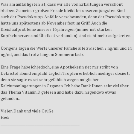
Was am auffälligsten ist, dass wir alle von Erkältungen verschont
bleiben. Zu meiner großen Freude bleibt bei unserem jüngsten Kind
auch der Pseudokrupp-Anfälle verschwunden, denn der Pseudokrupp
hatte uns spätestens ab November fest im Griff. Auch die
Kreislaufprobleme unseres 16 jähreigen (immer mit starken
Kopfschmerzen und Übelkeit verbunden) sind nicht mehr aufgetreten.
Übrigens lagen die Werte unserer Familie alle zwischen 7 ng/ml und 14
ng/ml, und das trotz langem Sommerurlaub...
Eine Frage habe ich jedoch, eine Apothekerin riet mir strikt von
Dekristol abund empfahl täglich Tropfen erheblich niedriger dosiert,
denn sie sagte es sei sehr gefählich wegen möglicher
Kalziumanlagerungen in Organen. Ich habe Dank Ihnen sehr viel über
das Thema Vitamin D gelesen und habe dazu nirgendwo etwas
gefunden....
Vielen Dank und viele Grüße
Hedi
____________________________________________