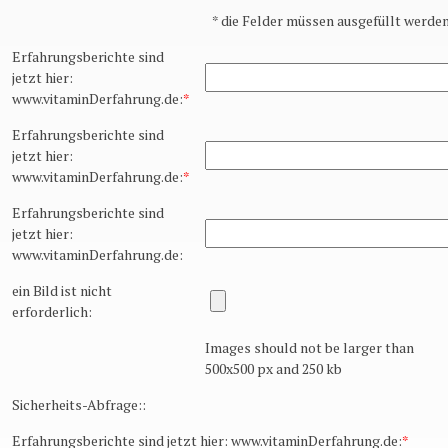
*
die Felder müssen ausgefüllt werden
Erfahrungsberichte sind
jetzt hier:
www.vitaminDerfahrung.de:
*
Erfahrungsberichte sind
jetzt hier:
www.vitaminDerfahrung.de:
*
Erfahrungsberichte sind
jetzt hier:
www.vitaminDerfahrung.de:
ein Bild ist nicht
erforderlich:
Images should not be larger than
500x500 px and 250 kb
Sicherheits-Abfrage::
Erfahrungsberichte sind jetzt hier: www.vitaminDerfahrung.de:
*