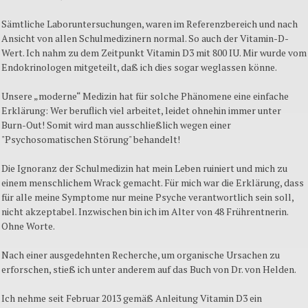
Sämtliche Laboruntersuchungen, waren im Referenzbereich und nach
Ansicht von allen Schulmedizinern normal. So auch der Vitamin-D-
Wert. Ich nahm zu dem Zeitpunkt Vitamin D3 mit 800 IU. Mir wurde vom
Endokrinologen mitgeteilt, daß ich dies sogar weglassen könne.
Unsere „moderne“ Medizin hat für solche Phänomene eine einfache
Erklärung: Wer beruflich viel arbeitet, leidet ohnehin immer unter
Burn-Out! Somit wird man ausschließlich wegen einer
"Psychosomatischen Störung" behandelt!
Die Ignoranz der Schulmedizin hat mein Leben ruiniert und mich zu
einem menschlichem Wrack gemacht. Für mich war die Erklärung, dass
für alle meine Symptome nur meine Psyche verantwortlich sein soll,
nicht akzeptabel. Inzwischen bin ich im Alter von 48 Frührentnerin.
Ohne Worte.
Nach einer ausgedehnten Recherche, um organische Ursachen zu
erforschen, stieß ich unter anderem auf das Buch von Dr. von Helden.
Ich nehme seit Februar 2013 gemäß Anleitung Vitamin D3 ein