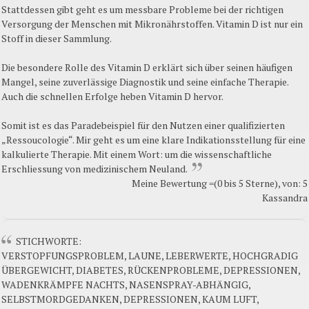
Stattdessen gibt geht es um messbare Probleme bei der richtigen
Versorgung der Menschen mit Mikronährstoffen. Vitamin D ist nur ein
Stoff in dieser Sammlung.
Die besondere Rolle des Vitamin D erklärt sich über seinen häufigen
Mangel, seine zuverlässige Diagnostik und seine einfache Therapie.
Auch die schnellen Erfolge heben Vitamin D hervor.
Somit ist es das Paradebeispiel für den Nutzen einer qualifizierten
„Ressoucologie“. Mir geht es um eine klare Indikationsstellung für eine
kalkulierte Therapie. Mit einem Wort: um die wissenschaftliche
Erschliessung von medizinischem Neuland.
Meine Bewertung =(0 bis 5 Sterne), von: 5
Kassandra
STICHWORTE:
VERSTOPFUNGSPROBLEM, LAUNE, LEBERWERTE, HOCHGRADIG
ÜBERGEWICHT, DIABETES, RÜCKENPROBLEME, DEPRESSIONEN,
WADENKRÄMPFE NACHTS, NASENSPRAY-ABHÄNGIG,
SELBSTMORDGEDANKEN, DEPRESSIONEN, KAUM LUFT,