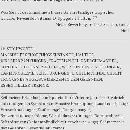
Was Sie mit der Einnahme ist, dass Sie ein ständiges tropisches
Urlaubs-Niveau des Vitamin-D-Spiegels erhalten.
Meine Bewertung =(0 bis 5 Sterne), von: 5
Hedi
STICHWORTE:
MASSIVE ERSCHÖPFUNGSZUSTÄNDE, HÄUFIGE
VIRUSERKRANKUNGEN, KRAFTMANGEL, ENERGIEMANGEL,
KONZENTRATIONSPROBLEME, WORTFINDUNGSSTÖRUNGEN,
DARMPROBLEME, SEHSTÖRUNGEN (LICHTEMPFINDLICHKEIT,
TROCKENES AUGE, SCHMERZEN IN DEN GELENKEN,
ESSENTIELLER TREMOR.
____________________________________________
Seit meiner Erkankung am Epstein-Barr-Virus im Jahre 2000 leide ich
unter folgenden Symptomen: Massive Erschöpfungszustände, häufige
Viruserkrankungen, Kraftmangel, Energiemangel,
Konzentrationsprobleme, Wortfindungsstörungen, Darmprobleme,
Sehstörungen (Lichtempfindlichkeit, trockenes Auge), Schmerzen in
den Gelenken, Essentieller Tremor.