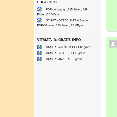
PDF-EBOOK
PDF-Lehrgang: 1015 Seiten, 549
Bilder, 120 MByte
SCHWANGERSCHAFT & Sonne:
PDF-Bildatlas, 150 Seiten, 12 MByte
VITAMIN D: GRATIS-INFO
UNSER SYMPTOM-CHECK: gratis
UNSERE INFO-BRIEFE: gratis
UNSERE ARZTLISTE: gratis