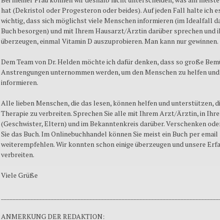
hat (Dekristol oder Progesteron oder beides). Auf jeden Fall halte ich e
wichtig, dass sich möglichst viele Menschen informieren (im Idealfall da
Buch besorgen) und mit Ihrem Hausarzt/Ärztin darüber sprechen und i
überzeugen, einmal Vitamin D auszuprobieren. Man kann nur gewinnen.
Dem Team von Dr. Helden möchte ich dafür denken, dass so große Be
Anstrengungen unternommen werden, um den Menschen zu helfen und 
informieren.
Alle lieben Menschen, die das lesen, können helfen und unterstützen, d
Therapie zu verbreiten. Sprechen Sie alle mit Ihrem Arzt/Ärztin, in Ihre
(Geschwister, Eltern) und im Bekanntenkreis darüber. Verschenken od
Sie das Buch. Im Onlinebuchhandel können Sie meist ein Buch per email
weiterempfehlen. Wir konnten schon einige überzeugen und unsere Erf
verbreiten.
Viele Grüße
__________________________________________________________________________
ANMERKUNG DER REDAKTION: