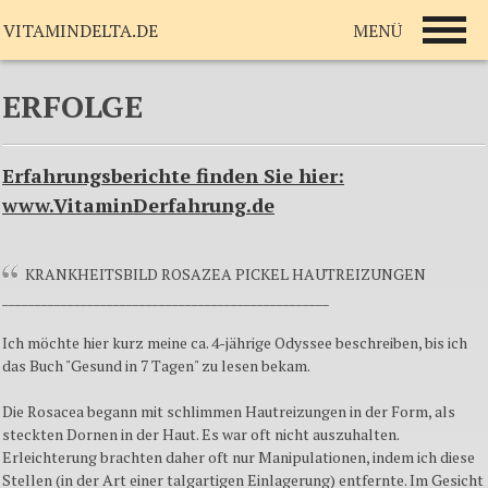
MENÜ
VITAMINDELTA.DE
ERFOLGE
Erfahrungsberichte finden Sie hier:
www.VitaminDerfahrung.de
KRANKHEITSBILD ROSAZEA PICKEL HAUTREIZUNGEN
__________________________________________________
Ich möchte hier kurz meine ca. 4-jährige Odyssee beschreiben, bis ich
das Buch "Gesund in 7 Tagen" zu lesen bekam.
Die Rosacea begann mit schlimmen Hautreizungen in der Form, als
steckten Dornen in der Haut. Es war oft nicht auszuhalten.
Erleichterung brachten daher oft nur Manipulationen, indem ich diese
Stellen (in der Art einer talgartigen Einlagerung) entfernte. Im Gesicht