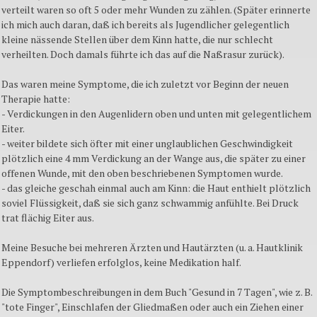
verteilt waren so oft 5 oder mehr Wunden zu zählen. (Später erinnerte
ich mich auch daran, daß ich bereits als Jugendlicher gelegentlich
kleine nässende Stellen über dem Kinn hatte, die nur schlecht
verheilten. Doch damals führte ich das auf die Naßrasur zurück).
Das waren meine Symptome, die ich zuletzt vor Beginn der neuen
Therapie hatte:
- Verdickungen in den Augenlidern oben und unten mit gelegentlichem
Eiter.
- weiter bildete sich öfter mit einer unglaublichen Geschwindigkeit
plötzlich eine 4 mm Verdickung an der Wange aus, die später zu einer
offenen Wunde, mit den oben beschriebenen Symptomen wurde.
- das gleiche geschah einmal auch am Kinn: die Haut enthielt plötzlich
soviel Flüssigkeit, daß sie sich ganz schwammig anfühlte. Bei Druck
trat flächig Eiter aus.
Meine Besuche bei mehreren Ärzten und Hautärzten (u. a. Hautklinik
Eppendorf) verliefen erfolglos, keine Medikation half.
Die Symptombeschreibungen in dem Buch "Gesund in 7 Tagen", wie z. B.
"tote Finger", Einschlafen der Gliedmaßen oder auch ein Ziehen einer