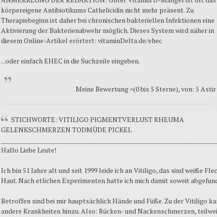
körpereigene Antibiotikums Cathelicidin nicht mehr präsent. Zu
Therapiebeginn ist daher bei chronischen bakteriellen Infektionen eine
Aktivierung der Bakterienabwehr möglich. Dieses System wird näher in
diesem Online-Artikel erörtert: vitaminDelta.de/ehec
...oder einfach EHEC in die Suchzeile eingeben.
Meine Bewertung =(0 bis 5 Sterne), von: 5 Astir
STICHWORTE: VITILIGO PIGMENTVERLUST RHEUMA
GELENKSCHMERZEN TODMÜDE PICKEL
__________________________________________________________________________
Hallo Liebe Leute!
Ich bin 51 Jahre alt und seit 1999 leide ich an Vitiligo, das sind weiße Fl
Haut. Nach etlichen Experimenten hatte ich mich damit soweit abgefun
Betroffen sind bei mir hauptsächlich Hände und Füße. Zu der Vitiligo 
andere Krankheiten hinzu. Also: Rücken- und Nackenschmerzen, teilwei