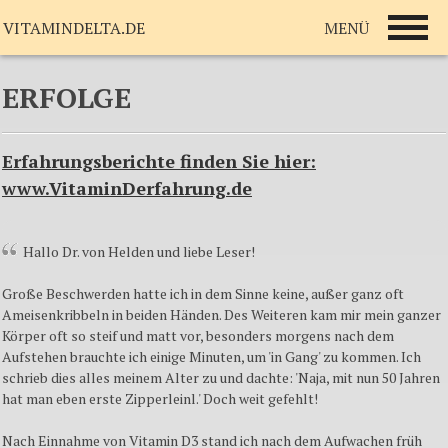
MENÜ
VITAMINDELTA.DE
ERFOLGE
Erfahrungsberichte finden Sie hier:
www.VitaminDerfahrung.de
Hallo Dr. von Helden und liebe Leser!
Große Beschwerden hatte ich in dem Sinne keine, außer ganz oft
Ameisenkribbeln in beiden Händen. Des Weiteren kam mir mein ganzer
Körper oft so steif und matt vor, besonders morgens nach dem
Aufstehen brauchte ich einige Minuten, um 'in Gang' zu kommen. Ich
schrieb dies alles meinem Alter zu und dachte: 'Naja, mit nun 50 Jahren
hat man eben erste Zipperleinl.' Doch weit gefehlt!
Nach Einnahme von Vitamin D3 stand ich nach dem Aufwachen früh