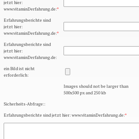
jetzt hier:
www.vitaminDerfahrung.de:
*
Erfahrungsberichte sind
jetzt hier:
www.vitaminDerfahrung.de:
*
Erfahrungsberichte sind
jetzt hier:
www.vitaminDerfahrung.de:
ein Bild ist nicht
erforderlich:
Images should not be larger than
500x500 px and 250 kb
Sicherheits-Abfrage::
Erfahrungsberichte sind jetzt hier: www.vitaminDerfahrung.de:
*