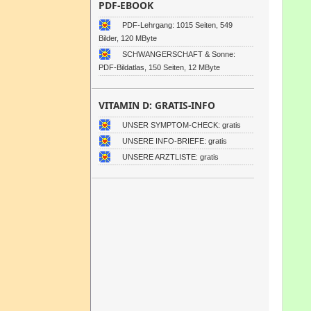
PDF-EBOOK
PDF-Lehrgang: 1015 Seiten, 549
Bilder, 120 MByte
SCHWANGERSCHAFT & Sonne:
PDF-Bildatlas, 150 Seiten, 12 MByte
VITAMIN D: GRATIS-INFO
UNSER SYMPTOM-CHECK: gratis
UNSERE INFO-BRIEFE: gratis
UNSERE ARZTLISTE: gratis