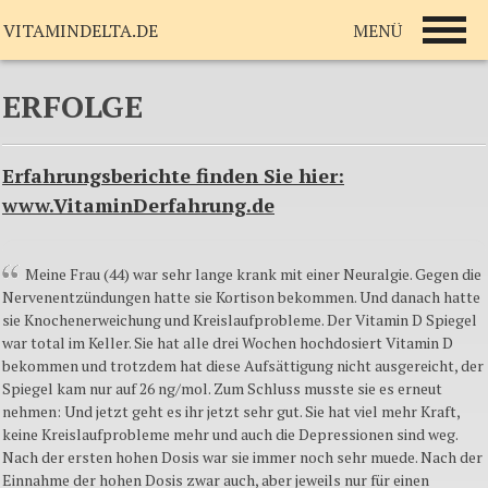
MENÜ
VITAMINDELTA.DE
ERFOLGE
Erfahrungsberichte finden Sie hier:
www.VitaminDerfahrung.de
Meine Frau (44) war sehr lange krank mit einer Neuralgie. Gegen die
Nervenentzündungen hatte sie Kortison bekommen. Und danach hatte
sie Knochenerweichung und Kreislaufprobleme. Der Vitamin D Spiegel
war total im Keller. Sie hat alle drei Wochen hochdosiert Vitamin D
bekommen und trotzdem hat diese Aufsättigung nicht ausgereicht, der
Spiegel kam nur auf 26 ng/mol. Zum Schluss musste sie es erneut
nehmen: Und jetzt geht es ihr jetzt sehr gut. Sie hat viel mehr Kraft,
keine Kreislaufprobleme mehr und auch die Depressionen sind weg.
Nach der ersten hohen Dosis war sie immer noch sehr muede. Nach der
Einnahme der hohen Dosis zwar auch, aber jeweils nur für einen