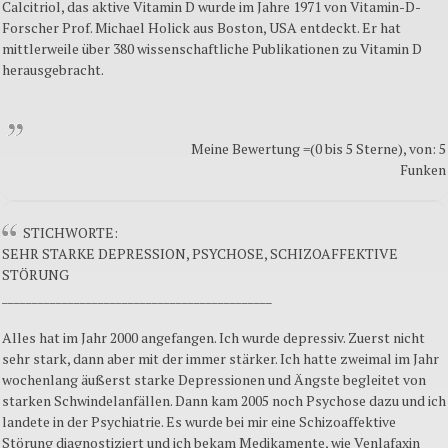
Calcitriol, das aktive Vitamin D wurde im Jahre 1971 von Vitamin-D-
Forscher Prof. Michael Holick aus Boston, USA entdeckt. Er hat
mittlerweile über 380 wissenschaftliche Publikationen zu Vitamin D
herausgebracht.
Meine Bewertung =(0 bis 5 Sterne), von: 5
Funken
STICHWORTE:
SEHR STARKE DEPRESSION, PSYCHOSE, SCHIZOAFFEKTIVE
STÖRUNG
_____________________________________________
Alles hat im Jahr 2000 angefangen. Ich wurde depressiv. Zuerst nicht
sehr stark, dann aber mit der immer stärker. Ich hatte zweimal im Jahr
wochenlang äußerst starke Depressionen und Ängste begleitet von
starken Schwindelanfällen. Dann kam 2005 noch Psychose dazu und ich
landete in der Psychiatrie. Es wurde bei mir eine Schizoaffektive
Störung diagnostiziert und ich bekam Medikamente, wie Venlafaxin