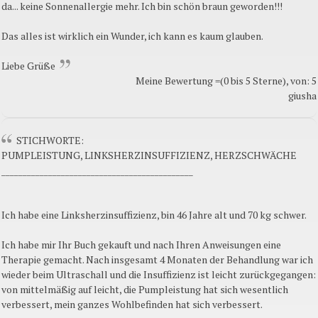
da... keine Sonnenallergie mehr. Ich bin schön braun geworden!!!
Das alles ist wirklich ein Wunder, ich kann es kaum glauben.
Liebe Grüße
Meine Bewertung =(0 bis 5 Sterne), von: 5
giusha
STICHWORTE:
PUMPLEISTUNG, LINKSHERZINSUFFIZIENZ, HERZSCHWÄCHE
_____________________________________________
Ich habe eine Linksherzinsuffizienz, bin 46 Jahre alt und 70 kg schwer.
Ich habe mir Ihr Buch gekauft und nach Ihren Anweisungen eine
Therapie gemacht. Nach insgesamt 4 Monaten der Behandlung war ich
wieder beim Ultraschall und die Insuffizienz ist leicht zurückgegangen:
von mittelmäßig auf leicht, die Pumpleistung hat sich wesentlich
verbessert, mein ganzes Wohlbefinden hat sich verbessert.