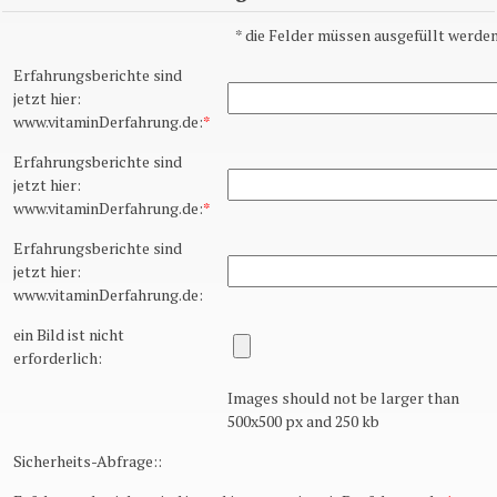
*
die Felder müssen ausgefüllt werden
Erfahrungsberichte sind
jetzt hier:
www.vitaminDerfahrung.de:
*
Erfahrungsberichte sind
jetzt hier:
www.vitaminDerfahrung.de:
*
Erfahrungsberichte sind
jetzt hier:
www.vitaminDerfahrung.de:
ein Bild ist nicht
erforderlich:
Images should not be larger than
500x500 px and 250 kb
Sicherheits-Abfrage::