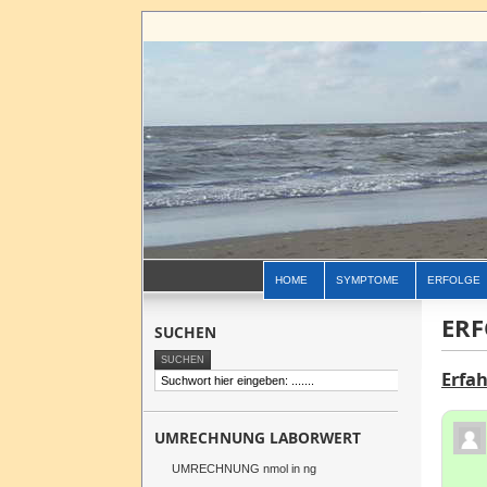
HOME
SYMPTOME
ERFOLGE
ERF
SUCHEN
Erfa
UMRECHNUNG LABORWERT
UMRECHNUNG nmol in ng