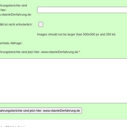
hrungsberichte sind
 hier:
.vitaminDerfahrung.de:
Bild ist nicht erforderlich:
Images should not be larger than 500x500 px and 250 kb
erheits-Abfrage::
hrungsberichte sind jetzt hier: www.vitaminDerfahrung.de:
*