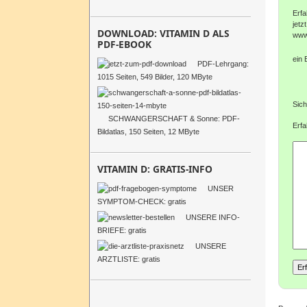
Erfa
jetzt
DOWNLOAD: VITAMIN D ALS
www
PDF-EBOOK
ein 
PDF-Lehrgang:
1015 Seiten, 549 Bilder, 120 MByte
Sich
SCHWANGERSCHAFT & Sonne: PDF-
Erfa
Bildatlas, 150 Seiten, 12 MByte
VITAMIN D: GRATIS-INFO
UNSER
SYMPTOM-CHECK: gratis
UNSERE INFO-
BRIEFE: gratis
UNSERE
ARZTLISTE: gratis