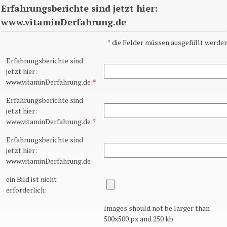
Erfahrungsberichte sind jetzt hier:
www.vitaminDerfahrung.de
*
die Felder müssen ausgefüllt werden
Erfahrungsberichte sind
jetzt hier:
www.vitaminDerfahrung.de:
*
Erfahrungsberichte sind
jetzt hier:
www.vitaminDerfahrung.de:
*
Erfahrungsberichte sind
jetzt hier:
www.vitaminDerfahrung.de:
ein Bild ist nicht
erforderlich:
Images should not be larger than
500x500 px and 250 kb