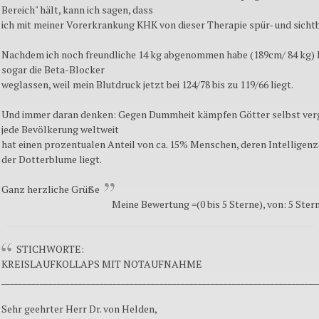
Bereich" hält, kann ich sagen, dass
ich mit meiner Vorerkrankung KHK von dieser Therapie spür- und sichtba
Nachdem ich noch freundliche 14 kg abgenommen habe (189cm/ 84 kg) 
sogar die Beta-Blocker
weglassen, weil mein Blutdruck jetzt bei 124/78 bis zu 119/66 liegt.
Und immer daran denken: Gegen Dummheit kämpfen Götter selbst ver
jede Bevölkerung weltweit
hat einen prozentualen Anteil von ca. 15% Menschen, deren Intelligen
der Dotterblume liegt.
Ganz herzliche Grüße
Meine Bewertung =(0 bis 5 Sterne), von: 5 Ster
STICHWORTE:
KREISLAUFKOLLAPS MIT NOTAUFNAHME
__________________________________________________________________________
Sehr geehrter Herr Dr. von Helden,