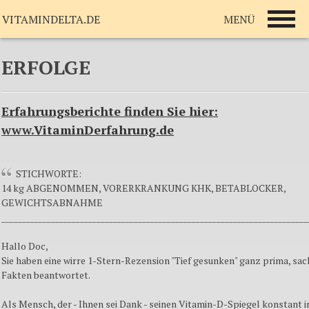
MENÜ
VITAMINDELTA.DE
ERFOLGE
Erfahrungsberichte finden Sie hier:
www.VitaminDerfahrung.de
STICHWORTE:
14 kg ABGENOMMEN, VORERKRANKUNG KHK, BETABLOCKER,
GEWICHTSABNAHME
__________________________________________________________________________
Hallo Doc,
Sie haben eine wirre 1-Stern-Rezension "Tief gesunken" ganz prima, sac
Fakten beantwortet.
Als Mensch, der - Ihnen sei Dank - seinen Vitamin-D-Spiegel konstant 