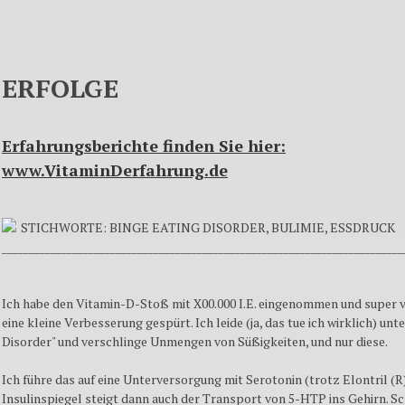
ERFOLGE
Erfahrungsberichte finden Sie hier:
www.VitaminDerfahrung.de
STICHWORTE: BINGE EATING DISORDER, BULIMIE, ESSDRUCK
__________________________________________________________________________
Ich habe den Vitamin-D-Stoß mit X00.000 I.E. eingenommen und super v
eine kleine Verbesserung gespürt. Ich leide (ja, das tue ich wirklich) unt
Disorder" und verschlinge Unmengen von Süßigkeiten, und nur diese.
Ich führe das auf eine Unterversorgung mit Serotonin (trotz Elontril (
Insulinspiegel steigt dann auch der Transport von 5-HTP ins Gehirn. S