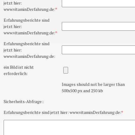
jetzt hier:
www.vitaminDerfahrung.de:
*
Erfahrungsberichte sind
jetzt hier:
www.vitaminDerfahrung.de:
*
Erfahrungsberichte sind
jetzt hier:
www.vitaminDerfahrung.de:
ein Bild ist nicht
erforderlich:
Images should not be larger than
500x500 px and 250 kb
Sicherheits-Abfrage::
Erfahrungsberichte sind jetzt hier: www.vitaminDerfahrung.de:
*