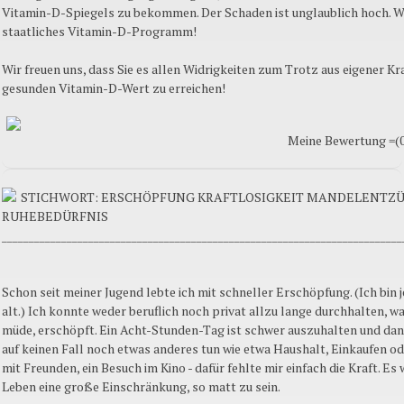
Vitamin-D-Spiegels zu bekommen. Der Schaden ist unglaublich hoch. Wi
staatliches Vitamin-D-Programm!
Wir freuen uns, dass Sie es allen Widrigkeiten zum Trotz aus eigener Kr
gesunden Vitamin-D-Wert zu erreichen!
Meine Bewertung =(0 
STICHWORT: ERSCHÖPFUNG KRAFTLOSIGKEIT MANDELENT
RUHEBEDÜRFNIS
__________________________________________________________________________
Schon seit meiner Jugend lebte ich mit schneller Erschöpfung. (Ich bin j
alt.) Ich konnte weder beruflich noch privat allzu lange durchhalten, w
müde, erschöpft. Ein Acht-Stunden-Tag ist schwer auszuhalten und dan
auf keinen Fall noch etwas anderes tun wie etwa Haushalt, Einkaufen od
mit Freunden, ein Besuch im Kino - dafür fehlte mir einfach die Kraft. Es
Leben eine große Einschränkung, so matt zu sein.