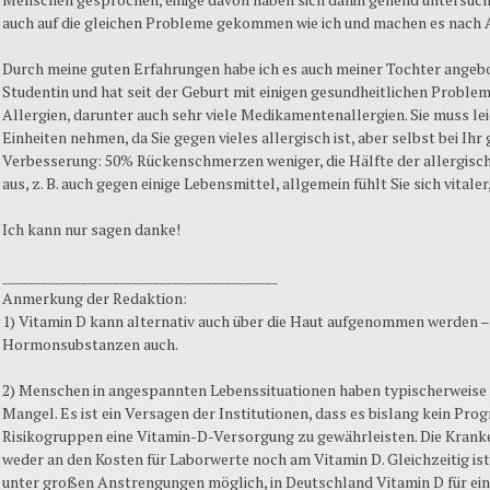
auch auf die gleichen Probleme gekommen wie ich und machen es nach 
Durch meine guten Erfahrungen habe ich es auch meiner Tochter angebote
Studentin und hat seit der Geburt mit einigen gesundheitlichen Proble
Allergien, darunter auch sehr viele Medikamentenallergien. Sie muss le
Einheiten nehmen, da Sie gegen vieles allergisch ist, aber selbst bei Ihr 
Verbesserung: 50% Rückenschmerzen weniger, die Hälfte der allergisc
aus, z. B. auch gegen einige Lebensmittel, allgemein fühlt Sie sich vitaler
Ich kann nur sagen danke!
__________________________________________
Anmerkung der Redaktion:
1) Vitamin D kann alternativ auch über die Haut aufgenommen werden –
Hormonsubstanzen auch.
2) Menschen in angespannten Lebenssituationen haben typischerweise 
Mangel. Es ist ein Versagen der Institutionen, dass es bislang kein Pro
Risikogruppen eine Vitamin-D-Versorgung zu gewährleisten. Die Kranke
weder an den Kosten für Laborwerte noch am Vitamin D. Gleichzeitig ist
unter großen Anstrengungen möglich, in Deutschland Vitamin D für ei