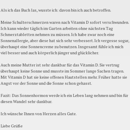
Als ich das Buch las, wusste ich: davon bin ich auch betroffen.
Meine Schulterschmerzen waren nach Vitamin D sofort verschwunden.
Ich kann wieder täglich im Garten arbeiten ohne nächsten Tag
Schmerztabletten nehmen zu müssen. Ich habe zwar noch eine
Sonnenallergie, aber diese hat sich sehr verbessert. Ich vergesse sogar,
überhaupt eine Sonnencreme zu benutzen. Insgesamt fühle ich mich
viel besser und auch körperlich jünger und glücklicher.
Auch meine Mutter ist sehr dankbar für das Vitamin D. Sie vertrug
überhaupt keine Sonne und musste im Sommer lange Sachen tragen.
Mit Vitamin D hat sie keine offenen Hautstellen mehr. Früher hatte sie
Angst vor der Sonne und die Sonne schon gehasst.
Fazit: Das Sonnenhormon werde ich ein Leben lang nehmen und bin für
diesen Wandel sehr dankbar.
Ich wünsche Ihnen von Herzen alles Gute.
Liebe Grüße