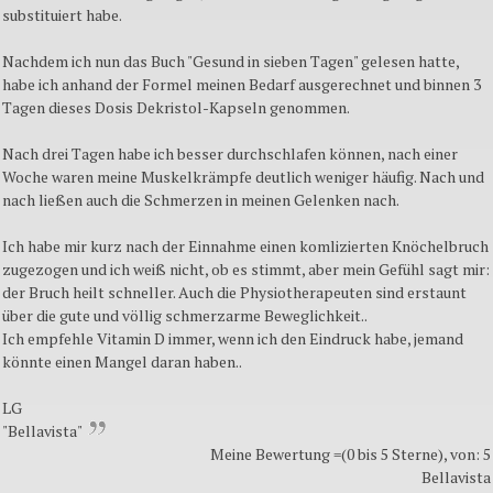
substituiert habe.
Nachdem ich nun das Buch "Gesund in sieben Tagen" gelesen hatte,
habe ich anhand der Formel meinen Bedarf ausgerechnet und binnen 3
Tagen dieses Dosis Dekristol-Kapseln genommen.
Nach drei Tagen habe ich besser durchschlafen können, nach einer
Woche waren meine Muskelkrämpfe deutlich weniger häufig. Nach und
nach ließen auch die Schmerzen in meinen Gelenken nach.
Ich habe mir kurz nach der Einnahme einen komlizierten Knöchelbruch
zugezogen und ich weiß nicht, ob es stimmt, aber mein Gefühl sagt mir:
der Bruch heilt schneller. Auch die Physiotherapeuten sind erstaunt
über die gute und völlig schmerzarme Beweglichkeit..
Ich empfehle Vitamin D immer, wenn ich den Eindruck habe, jemand
könnte einen Mangel daran haben..
LG
"Bellavista"
Meine Bewertung =(0 bis 5 Sterne), von: 5
Bellavista