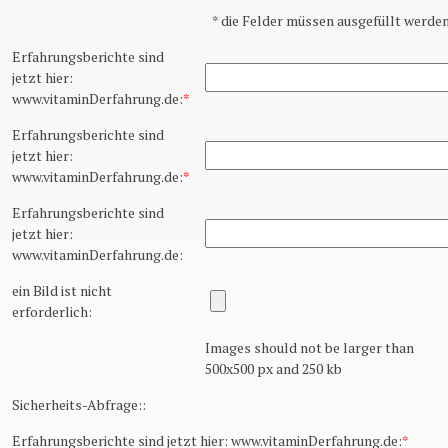
*
die Felder müssen ausgefüllt werden
Erfahrungsberichte sind
jetzt hier:
www.vitaminDerfahrung.de:
*
Erfahrungsberichte sind
jetzt hier:
www.vitaminDerfahrung.de:
*
Erfahrungsberichte sind
jetzt hier:
www.vitaminDerfahrung.de:
ein Bild ist nicht
erforderlich:
Images should not be larger than
500x500 px and 250 kb
Sicherheits-Abfrage::
Erfahrungsberichte sind jetzt hier: www.vitaminDerfahrung.de:
*