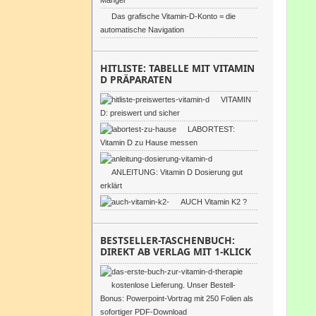
Mangel
Das grafische Vitamin-D-Konto = die
automatische Navigation
HITLISTE: TABELLE MIT VITAMIN
D PRÄPARATEN
VITAMIN
D: preiswert und sicher
LABORTEST:
Vitamin D zu Hause messen
ANLEITUNG: Vitamin D Dosierung gut
erklärt
AUCH Vitamin K2 ?
BESTSELLER-TASCHENBUCH:
DIREKT AB VERLAG MIT 1-KLICK
kostenlose Lieferung. Unser Bestell-
Bonus: Powerpoint-Vortrag mit 250 Folien als
sofortiger PDF-Download