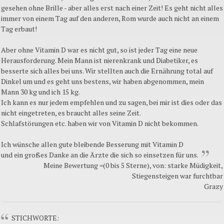
gesehen ohne Brille - aber alles erst nach einer Zeit! Es geht nicht alles
immer von einem Tag auf den anderen, Rom wurde auch nicht an einem
Tag erbaut!
Aber ohne Vitamin D war es nicht gut, so ist jeder Tag eine neue
Herausforderung. Mein Mann ist nierenkrank und Diabetiker, es
besserte sich alles bei uns. Wir stellten auch die Ernährung total auf
Dinkel um und es geht uns bestens, wir haben abgenommen, mein
Mann 30 kg und ich 15 kg.
Ich kann es nur jedem empfehlen und zu sagen, bei mir ist dies oder das
nicht eingetreten, es braucht alles seine Zeit.
Schlafstörungen etc. haben wir von Vitamin D nicht bekommen.
Ich wünsche allen gute bleibende Besserung mit Vitamin D
und ein großes Danke an die Ärzte die sich so einsetzen für uns.
Meine Bewertung =(0 bis 5 Sterne), von: starke Müdigkeit,
Stiegensteigen war furchtbar
Grazy
STICHWORTE: