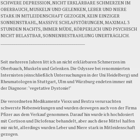
SCHWERE DEPRESSION, NICHT ERKLÄRBARE SCHMERZEN IM
OBERBAUCH, MUSKELN UND GELENKEN, LEBER UND NIERE
STARK IN MITLEIDENSCHAFT GEZOGEN, KEIN EINZIGER
SONNENSTRAHL, MASSIVE SCHLAFSTÖRUNGEN, MAXIMAL 3
STUNDEN NACHTS, IMMER MÜDE, KÖRPERLICH UND PSYCHISCH
NICHT BELASTBAR, SONNENBESTRAHLUNG UNERTRÄGLICH.
_____________________________________________
Seit mehreren Jahren litt ich an nicht erklärbaren Schmerzen im
Oberbauch, Muskeln und Gelenken. Die Odyssee bei renommierten
Internisten (einschließlich Untersuchungen in der Uni Heidelberg) und
Rheumatologen in Stuttgart, Ulm und Würzburg endeten immer mit
der Diagnose: "vegetative Dystonie!"
Die verordneten Medikamente Vioxx und Bextra verursachten
schwerste Nebenwirkungen und wurden deswegen auch von der Firma
Pfizer aus dem Verkauf genommen. Darauf hin wurde ich hochdosiert
mit Cortison und Diclofenac behandelt, aber auch diese Mittel halfen
mir nicht, allerdings wurden Leber und Niere stark in Mitleidenschaft
gezogen.