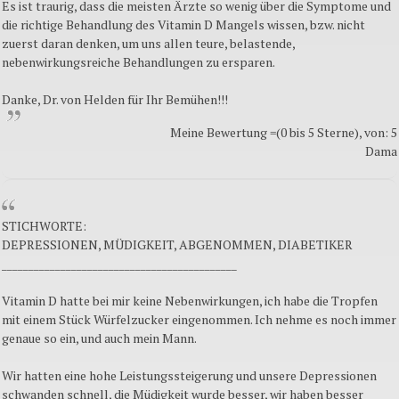
Es ist traurig, dass die meisten Ärzte so wenig über die Symptome und
die richtige Behandlung des Vitamin D Mangels wissen, bzw. nicht
zuerst daran denken, um uns allen teure, belastende,
nebenwirkungsreiche Behandlungen zu ersparen.
Danke, Dr. von Helden für Ihr Bemühen!!!
Meine Bewertung =(0 bis 5 Sterne), von: 5
Dama
STICHWORTE:
DEPRESSIONEN, MÜDIGKEIT, ABGENOMMEN, DIABETIKER
____________________________________________
Vitamin D hatte bei mir keine Nebenwirkungen, ich habe die Tropfen
mit einem Stück Würfelzucker eingenommen. Ich nehme es noch immer
genaue so ein, und auch mein Mann.
Wir hatten eine hohe Leistungssteigerung und unsere Depressionen
schwanden schnell, die Müdigkeit wurde besser, wir haben besser