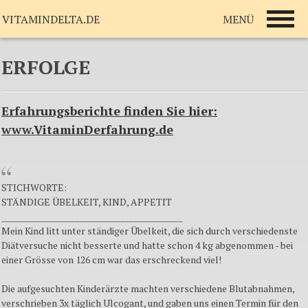
MENÜ
VITAMINDELTA.DE
ERFOLGE
Erfahrungsberichte finden Sie hier:
www.VitaminDerfahrung.de
STICHWORTE:
STÄNDIGE ÜBELKEIT, KIND, APPETIT
____________________________________________
Mein Kind litt unter ständiger Übelkeit, die sich durch verschiedenste
Diätversuche nicht besserte und hatte schon 4 kg abgenommen - bei
einer Grösse von 126 cm war das erschreckend viel!
Die aufgesuchten Kinderärzte machten verschiedene Blutabnahmen,
verschrieben 3x täglich Ulcogant, und gaben uns einen Termin für den