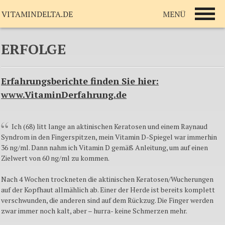
MENÜ
VITAMINDELTA.DE
ERFOLGE
Erfahrungsberichte finden Sie hier:
www.VitaminDerfahrung.de
Ich (68) litt lange an aktinischen Keratosen und einem Raynaud
Syndrom in den Fingerspitzen, mein Vitamin D-Spiegel war immerhin
36 ng/ml. Dann nahm ich Vitamin D gemäß Anleitung, um auf einen
Zielwert von 60 ng/ml zu kommen.
Nach 4 Wochen trockneten die aktinischen Keratosen/Wucherungen
auf der Kopfhaut allmählich ab. Einer der Herde ist bereits komplett
verschwunden, die anderen sind auf dem Rückzug. Die Finger werden
zwar immer noch kalt, aber – hurra- keine Schmerzen mehr.