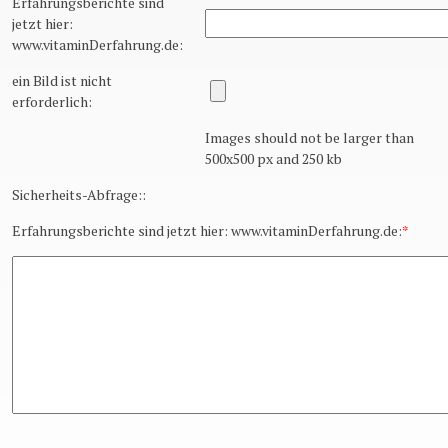
Erfahrungsberichte sind
jetzt hier:
www.vitaminDerfahrung.de:
ein Bild ist nicht
erforderlich:
Images should not be larger than
500x500 px and 250 kb
Sicherheits-Abfrage::
Erfahrungsberichte sind jetzt hier: www.vitaminDerfahrung.de:
*