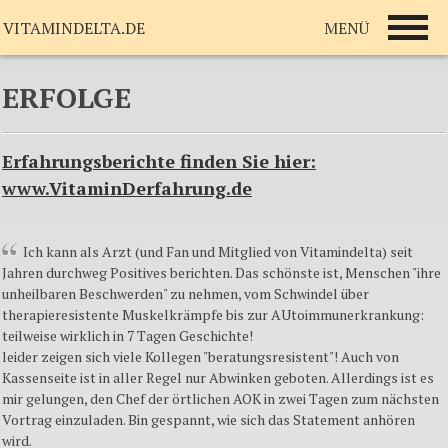
MENÜ
VITAMINDELTA.DE
ERFOLGE
Erfahrungsberichte finden Sie hier:
www.VitaminDerfahrung.de
Ich kann als Arzt (und Fan und Mitglied von Vitamindelta) seit
Jahren durchweg Positives berichten. Das schönste ist, Menschen "ihre
unheilbaren Beschwerden" zu nehmen, vom Schwindel über
therapieresistente Muskelkrämpfe bis zur AUtoimmunerkrankung:
teilweise wirklich in 7 Tagen Geschichte!
leider zeigen sich viele Kollegen "beratungsresistent"! Auch von
Kassenseite ist in aller Regel nur Abwinken geboten. Allerdings ist es
mir gelungen, den Chef der örtlichen AOK in zwei Tagen zum nächsten
Vortrag einzuladen. Bin gespannt, wie sich das Statement anhören
wird.