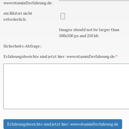
www.vitaminDerfahrung.de:
ein Bild ist nicht
erforderlich:
Images should not be larger than
500x500 px and 250 kb
Sicherheits-Abfrage::
Erfahrungsberichte sind jetzt hier: www.vitaminDerfahrung.de:
*