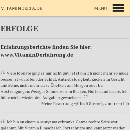
MENÜ
VITAMINDELTA.DE
ERFOLGE
Erfahrungsberichte finden Sie hier:
www.VitaminDerfahrung.de
Viele Monate ging es mir nicht gut. Jetzt bin ich nicht mehr so müde.
besser ist vor allem der Schlaf, Antriebslosigkeit, Zucken im Gesicht
und Beine, nicht mehr diese Übelkeit am Morgen oder bei
Anstrengungen. Weniger Schmerzen im Rücken, Hüften und Leiste. Ich
fühle micht wieder den Aufgaben gewachsen.
Meine Bewertung =(0 bis 5 Sterne), von: ++++ bär
Ich bin an einem Aneurysma erkrankt. Ganze rechte Seite war
gelähmt. Mit Vitamin D mache ich Fortschritte und kann jetzt wieder