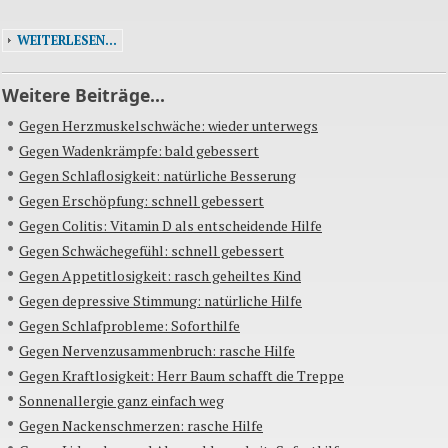
WEITERLESEN...
Weitere Beiträge...
Gegen Herzmuskelschwäche: wieder unterwegs
Gegen Wadenkrämpfe: bald gebessert
Gegen Schlaflosigkeit: natürliche Besserung
Gegen Erschöpfung: schnell gebessert
Gegen Colitis: Vitamin D als entscheidende Hilfe
Gegen Schwächegefühl: schnell gebessert
Gegen Appetitlosigkeit: rasch geheiltes Kind
Gegen depressive Stimmung: natürliche Hilfe
Gegen Schlafprobleme: Soforthilfe
Gegen Nervenzusammenbruch: rasche Hilfe
Gegen Kraftlosigkeit: Herr Baum schafft die Treppe
Sonnenallergie ganz einfach weg
Gegen Nackenschmerzen: rasche Hilfe