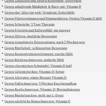
Gegen Lidzucken und Abgeschlagenheit: Soforthilfe
Gegen anhaltende Müdigkeit & Burn-out: Vitamin D
Gegen das "alles tut weh"-Syndrom: Soforthilfe
Gegen Flüsterstimmen und Stimmenhören: Option Vitamin D hilft
Gegen Schwäche: 3 Tage Therapie
Gegen Frösteln und Kältegefühl: ein Ausweg
Gegen Zittern: deutliche Besserung
Gegen somatisierte Depressionen: nach 2 Wochen weg
Gegen Mattigkeit: schlagartige Besserung
Gegen Konzentrationsstörungen: rasche Hilfe
Gegen Rückenschmerzen: einfache Hilfe
Gegen chronischen Schwindel: Vitamin D half
Gegen Gelenkstechen: Vitamin-D-Setup
Gegen Allergien: einige Monate Vitamin D
Gegen Fußschmerzen: 3 Wochen Knochenaufbau
Gegen Kopfschmerzen: Vitamin-D-Normalisierung
Gegen Muskelzucken: nicht nur L-Dopa
Gegen nächtliche Beinschmerzen: Vitamin D