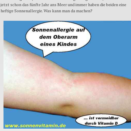
jetzt
schon
das
fünfte
Jahr
ans
Meer
und
immer
haben
die
beiden
eine
heftige
Sonnenallergie
. Was
kann
man
da
machen
?