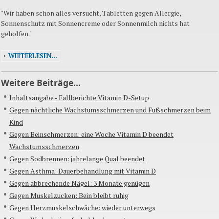
"Wir
haben
schon
alles versucht, Tabletten gegen Allergie,
Sonnenschutz mit Sonnencreme oder Sonnenmilch nichts hat
geholfen."
WEITERLESEN...
Weitere Beiträge...
Inhaltsangabe - Fallberichte Vitamin D-Setup
Gegen nächtliche Wachstumsschmerzen und Fußschmerzen beim
Kind
Gegen Beinschmerzen: eine Woche Vitamin D beendet
Wachstumsschmerzen
Gegen Sodbrennen: jahrelange Qual beendet
Gegen Asthma: Dauerbehandlung mit Vitamin D
Gegen abbrechende Nägel: 3 Monate genügen
Gegen Muskelzucken: Bein bleibt ruhig
Gegen Herzmuskelschwäche: wieder unterwegs