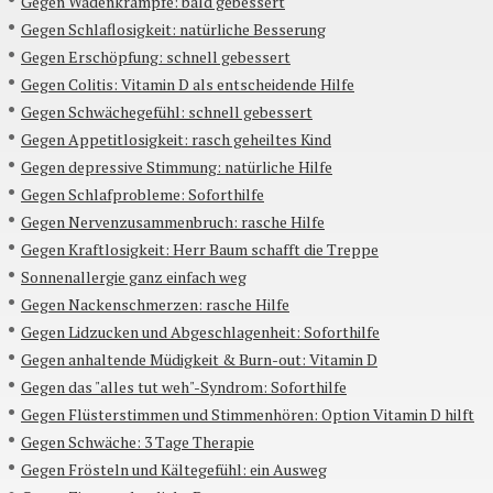
Gegen Wadenkrämpfe: bald gebessert
Gegen Schlaflosigkeit: natürliche Besserung
Gegen Erschöpfung: schnell gebessert
Gegen Colitis: Vitamin D als entscheidende Hilfe
Gegen Schwächegefühl: schnell gebessert
Gegen Appetitlosigkeit: rasch geheiltes Kind
Gegen depressive Stimmung: natürliche Hilfe
Gegen Schlafprobleme: Soforthilfe
Gegen Nervenzusammenbruch: rasche Hilfe
Gegen Kraftlosigkeit: Herr Baum schafft die Treppe
Sonnenallergie ganz einfach weg
Gegen Nackenschmerzen: rasche Hilfe
Gegen Lidzucken und Abgeschlagenheit: Soforthilfe
Gegen anhaltende Müdigkeit & Burn-out: Vitamin D
Gegen das "alles tut weh"-Syndrom: Soforthilfe
Gegen Flüsterstimmen und Stimmenhören: Option Vitamin D hilft
Gegen Schwäche: 3 Tage Therapie
Gegen Frösteln und Kältegefühl: ein Ausweg