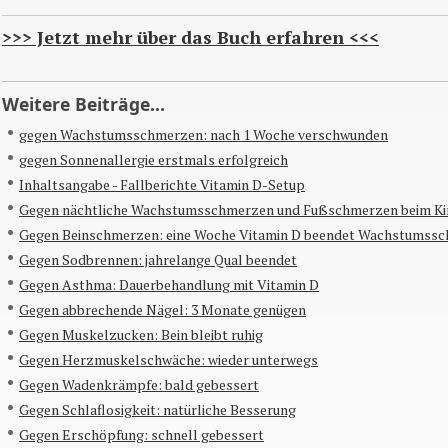
>>> Jetzt mehr über das Buch erfahren <<<
Weitere Beiträge...
gegen Wachstumsschmerzen: nach 1 Woche verschwunden
gegen Sonnenallergie erstmals erfolgreich
Inhaltsangabe - Fallberichte Vitamin D-Setup
Gegen nächtliche Wachstumsschmerzen und Fußschmerzen beim Ki
Gegen Beinschmerzen: eine Woche Vitamin D beendet Wachstumss
Gegen Sodbrennen: jahrelange Qual beendet
Gegen Asthma: Dauerbehandlung mit Vitamin D
Gegen abbrechende Nägel: 3 Monate genügen
Gegen Muskelzucken: Bein bleibt ruhig
Gegen Herzmuskelschwäche: wieder unterwegs
Gegen Wadenkrämpfe: bald gebessert
Gegen Schlaflosigkeit: natürliche Besserung
Gegen Erschöpfung: schnell gebessert