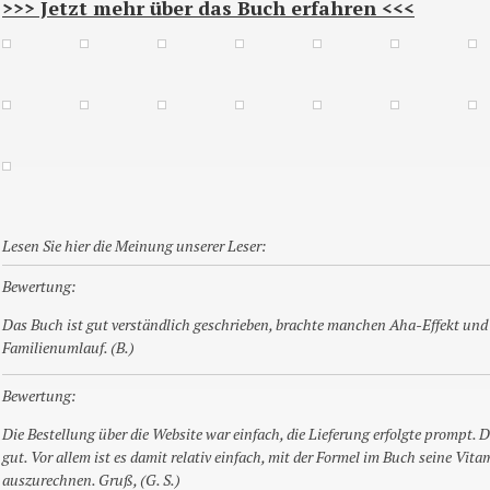
>>> Jetzt mehr über das Buch erfahren <<<
Lesen Sie hier die Meinung unserer Leser:
Bewertung:
Das Buch ist gut verständlich geschrieben, brachte manchen Aha-Effekt und
Familienumlauf. (B.)
Bewertung:
Die Bestellung über die Website war einfach, die Lieferung erfolgte prompt. D
gut. Vor allem ist es damit relativ einfach, mit der Formel im Buch seine Vit
auszurechnen. Gruß, (G. S.)