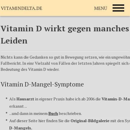
MENÜ
VITAMINDELTA.DE
Vitamin D wirkt gegen manches
Leiden
Nichts kann die Gedanken so gut in Bewegung setzen, wie ein ungewöhn
Fallbericht. In einr Vielzahl von Fällen der letzten Jahren spiegelt sich
Bedeutung des Vitamin D wieder.
Vitamin D-Mangel-Symptome
Als
Hausarzt
in eigener Praxis habe ich ab 2006 die
Vitamin-D-M
erkannt ...
...und dann in meinem
Buch
beschrieben.
Auf dieser Seite hier finden Sie die
Original
-
Bildgalerie
mit den S
D-Mangels.