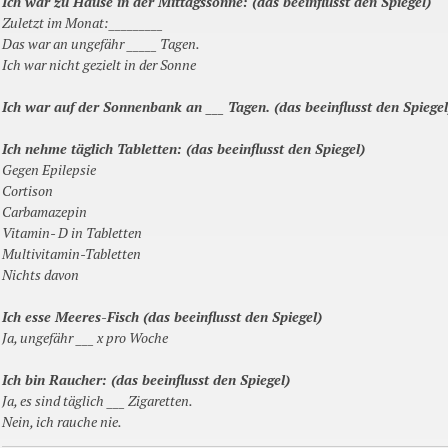
Ich war zu Hause in der Mittagssonne:
(das beeinflusst den Spiegel)
Zuletzt im Monat:_________
Das war an ungefähr _____ Tagen.
Ich war nicht gezielt in der Sonne
Ich war auf der Sonnenbank an ___ Tagen.
(das beeinflusst den Spiegel
Ich nehme täglich Tabletten: (das beeinflusst den Spiegel)
Gegen Epilepsie
Cortison
Carbamazepin
Vitamin- D in Tabletten
Multivitamin-Tabletten
Nichts davon
Ich esse Meeres-Fisch
(das beeinflusst den Spiegel)
Ja, ungefähr ___ x pro Woche
Ich bin Raucher:
(das beeinflusst den Spiegel)
Ja, es sind täglich ___ Zigaretten.
Nein, ich rauche nie.