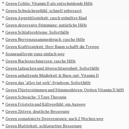
Gegen Colitis: Vitamin D als entscheidende Hilfe
Gegen Schwächegefühl: schnell gebessert
Gegen Appetitlosigkeit: rasch geheiltes Kind
Gegen depressive Stimmung: natürliche Hilfe
Gegen Schlafprobleme: Soforthilfe
Gegen Nervenzusammenbruch: rasche Hilfe
Gegen Kraftlosigkeit: Herr Baum schafft die Treppe
Sonnenallergie ganz einfach weg
Gegen Nackenschmerzen: rasche Hilfe
Gegen Lidzucken und Abgeschlagenheit: Soforthilfe
Gegen anhaltende Müdigkeit & Burn-out: Vitamin D
Gegen das "alles tut weh"-Syndrom: Soforthilfe
Gegen Flüsterstimmen und Stimmenhören: Option Vitamin D hilft
Gegen Schwäche: 3 Tage Therapie
Gegen Frösteln und Kältegefühl: ein Ausweg
Gegen Zittern: deutliche Besserung
Gegen somatisierte Depressionen: nach 2 Wochen weg
Gegen Mattigkeit: schlagartige Besserung