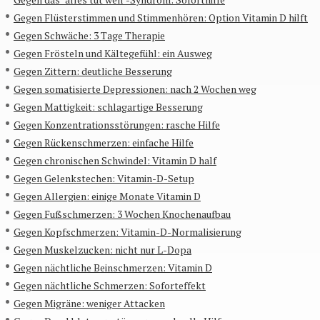
Gegen Flüsterstimmen und Stimmenhören: Option Vitamin D hilft
Gegen Schwäche: 3 Tage Therapie
Gegen Frösteln und Kältegefühl: ein Ausweg
Gegen Zittern: deutliche Besserung
Gegen somatisierte Depressionen: nach 2 Wochen weg
Gegen Mattigkeit: schlagartige Besserung
Gegen Konzentrationsstörungen: rasche Hilfe
Gegen Rückenschmerzen: einfache Hilfe
Gegen chronischen Schwindel: Vitamin D half
Gegen Gelenkstechen: Vitamin-D-Setup
Gegen Allergien: einige Monate Vitamin D
Gegen Fußschmerzen: 3 Wochen Knochenaufbau
Gegen Kopfschmerzen: Vitamin-D-Normalisierung
Gegen Muskelzucken: nicht nur L-Dopa
Gegen nächtliche Beinschmerzen: Vitamin D
Gegen nächtliche Schmerzen: Soforteffekt
Gegen Migräne: weniger Attacken