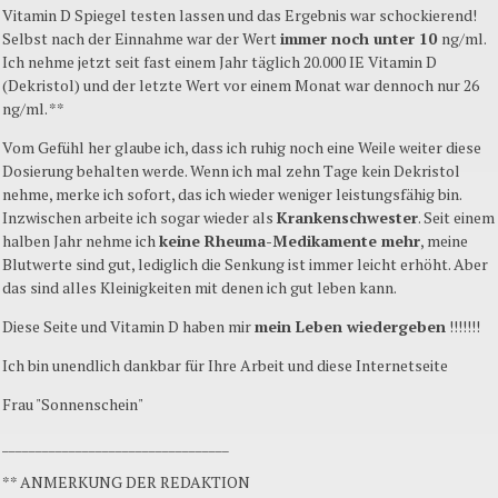
Vitamin D Spiegel testen lassen und das Ergebnis war schockierend!
Selbst nach der Einnahme war der Wert
immer noch unter 10
ng/ml.
Ich nehme jetzt seit fast einem Jahr täglich 20.000 IE Vitamin D
(Dekristol) und der letzte Wert vor einem Monat war dennoch nur 26
ng/ml. **
Vom Gefühl her glaube ich, dass ich ruhig noch eine Weile weiter diese
Dosierung behalten werde. Wenn ich mal zehn Tage kein Dekristol
nehme, merke ich sofort, das ich wieder weniger leistungsfähig bin.
Inzwischen arbeite ich sogar wieder als
Krankenschwester
. Seit einem
halben Jahr nehme ich
keine Rheuma-Medikamente mehr
, meine
Blutwerte sind gut, lediglich die Senkung ist immer leicht erhöht. Aber
das sind alles Kleinigkeiten mit denen ich gut leben kann.
Diese Seite und Vitamin D haben mir
mein Leben wiedergeben
!!!!!!!
Ich bin unendlich dankbar für Ihre Arbeit und diese Internetseite
Frau "Sonnenschein"
__________________________________
** ANMERKUNG DER REDAKTION