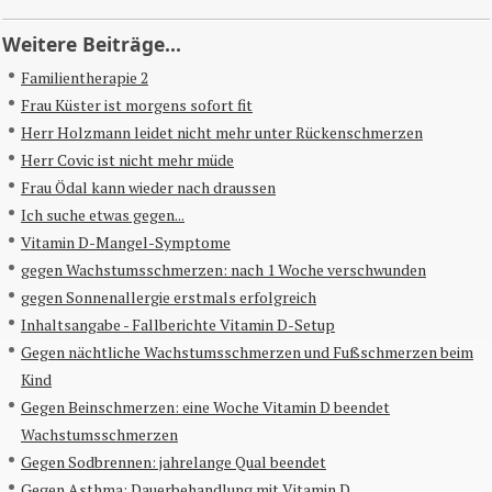
Weitere Beiträge...
Familientherapie 2
Frau Küster ist morgens sofort fit
Herr Holzmann leidet nicht mehr unter Rückenschmerzen
Herr Covic ist nicht mehr müde
Frau Ödal kann wieder nach draussen
Ich suche etwas gegen...
Vitamin D-Mangel-Symptome
gegen Wachstumsschmerzen: nach 1 Woche verschwunden
gegen Sonnenallergie erstmals erfolgreich
Inhaltsangabe - Fallberichte Vitamin D-Setup
Gegen nächtliche Wachstumsschmerzen und Fußschmerzen beim
Kind
Gegen Beinschmerzen: eine Woche Vitamin D beendet
Wachstumsschmerzen
Gegen Sodbrennen: jahrelange Qual beendet
Gegen Asthma: Dauerbehandlung mit Vitamin D