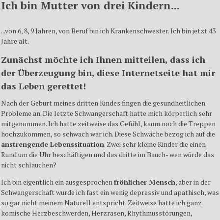
Ich bin Mutter von drei Kindern...
...von 6, 8, 9 Jahren, von Beruf bin ich Krankenschwester. Ich bin jetzt 43
Jahre alt.
Zunächst möchte ich Ihnen mitteilen, dass ich
der Überzeugung bin, diese Internetseite hat mir
das Leben gerettet!
Nach der Geburt meines dritten Kindes fingen die gesundheitlichen
Probleme an. Die letzte Schwangerschaft hatte mich körperlich sehr
mitgenommen. Ich hatte zeitweise das Gefühl, kaum noch die Treppen
hochzukommen, so schwach war ich. Diese Schwäche bezog ich auf die
anstrengende Lebenssituation
. Zwei sehr kleine Kinder die einen
Rund um die Uhr beschäftigen und das dritte im Bauch- wen würde das
nicht schlauchen?
Ich bin eigentlich ein ausgesprochen
fröhlicher Mensch
, aber in der
Schwangerschaft wurde ich fast ein wenig depressiv und apathisch, was
so gar nicht meinem Naturell entspricht. Zeitweise hatte ich ganz
komische Herzbeschwerden, Herzrasen, Rhythmusstörungen,