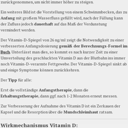
zurückgenommen, um nicht immer höher zu steigen.
Ein weiteres Bild ist die Vorstellung von einem Schwimmbecken, das zu
Anfang
mit großem Wasserfluss gefüllt wird, nach der Füllung kann
der Zufluss jedoch
dauerhaft
auf das Maß der Verdunstung
vermindert werden.
Der Vitamin-D-Spiegel von 26 ng/ml zeigt die Notwendigkeit zu einer
verbesserten Anfangsdosierung
gemäß der Berechnungs-Formel im
Buch
. Unterlässt man dies, so kommt es nach kurzer Zeit zu einer
Umverteilung des geschluckten Vitamin D aus der Blutbahn ins immer
noch Vitamin-D-verarmte Fettgewebe. Der Vitamin-D-Spiegel sinkt ab
und einige Symptome können zurückkehren.
Der
Tipp
für alle:
Erst die vollständige
Anfangstherapie
, dann die
Erhaltungstherapie
, dann ggf. nach 1-2 Monaten erneut messen.
Zur Verbesserung der Aufnahme des Vitamin D ist ein Zerkauen der
Kapsel und die Resorption über die
Mundschleimhaut
ratsam.
Wirkmechanismus Vitamin D: